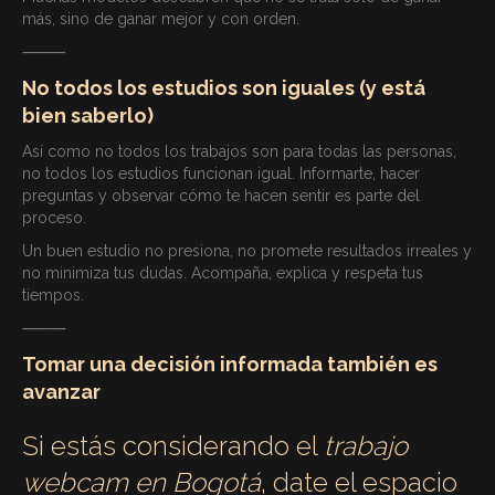
más, sino de ganar mejor y con orden.
⸻
No todos los estudios son iguales (y está
bien saberlo)
Así como no todos los trabajos son para todas las personas,
no todos los estudios funcionan igual. Informarte, hacer
preguntas y observar cómo te hacen sentir es parte del
proceso.
Un buen estudio no presiona, no promete resultados irreales y
no minimiza tus dudas. Acompaña, explica y respeta tus
tiempos.
⸻
Tomar una decisión informada también es
avanzar
Si estás considerando el
trabajo
webcam en Bogotá
, date el espacio