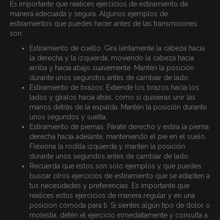
Es importante que realices ejercicios de estiramiento de
manera adecuada y segura. Algunos ejemplos de
estiramientos que puedes hacer antes de las transmisiones
son:
Estiramiento de cuello: Gira lentamente la cabeza hacia
la derecha y la izquierda, moviendo la cabeza hacia
arriba y hacia abajo suavemente. Mantén la posición
durante unos segundos antes de cambiar de lado.
Estiramiento de brazos: Extiende los brazos hacia los
lados y gíralos hacia atrás, como si quisieras unir las
manos detrás de la espalda. Mantén la posición durante
unos segundos y suelta.
Estiramiento de piernas: Párate derecho y estira la pierna
derecha hacia adelante, manteniendo el pie en el suelo.
Flexiona la rodilla izquierda y mantén la posición
durante unos segundos antes de cambiar de lado.
Recuerda que estos son solo ejemplos y que puedes
buscar otros ejercicios de estiramiento que se adapten a
tus necesidades y preferencias. Es importante que
realices estos ejercicios de manera regular y en una
posición cómoda para ti. Si sientes algún tipo de dolor o
molestia, detén el ejercicio inmediatamente y consulta a